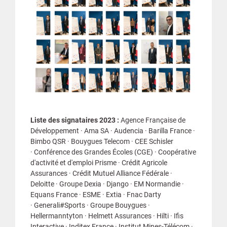
Liste des signataires 2023 :
Agence Française de
Développement · Ama SA · Audencia · Barilla France ·
Bimbo QSR · Bouygues Telecom · CEE Schisler
· Conférence des Grandes Écoles (CGE) · Coopérative
d'activité et d'emploi Prisme · Crédit Agricole
Assurances · Crédit Mutuel Alliance Fédérale ·
Deloitte · Groupe Dexia · Django · EM Normandie ·
Equans France · ESME · Extia · Fnac Darty
· Generali#Sports · Groupe Bouygues ·
Hellermanntyton · Helmett Assurances · Hilti · Ifis
Interactive · Inditex France · Institut Mines-Télécom ·