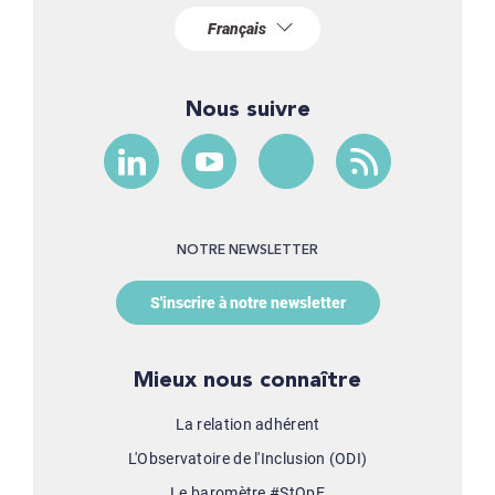
Nous suivre
NOTRE NEWSLETTER
S'inscrire à notre newsletter
Mieux nous connaître
La relation adhérent
L'Observatoire de l'Inclusion (ODI)
Le baromètre #StOpE