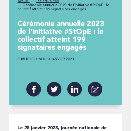
Accueil
Les actualités
Cérémonie annuelle 2023 de l'initiative #StOpE : le
collectif atteint 199 signataires engagés
Cérémonie annuelle 2023
de l'initiative #StOpE : le
collectif atteint 199
signataires engagés
PUBLIÉ LE LUNDI 30 JANVIER 2023
Le 25 janvier 2023, journée nationale de