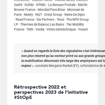
Isahit · Kohler · KPMG · La Banque Postale · Martin
Brower France · Mondial Pare Brise · Monnaie de
Paris · Nexity · NQT · Orest Group · Reine De Dijon
· Rexel France · Sia Partners · Tessi · The NPD Group
LP · Thermes de Balaruc Les Bains · Tier Mobility
France · TMS · Veolia · Vinire Géotechnique · Ynsect
«
Quand on regarde la liste des signataires c’est intéressan
non plus réservé qu’au secteur privé ou aux grands groupe
la mobilisation désormais très large des employeurs est la 
majeur
», constate Morgane Reckel (EY), cofondatrice de
Rétrospective 2022 et
perspectives 2023 de l'initiative
#StOpE