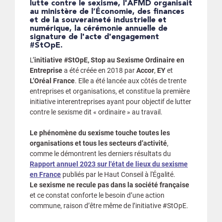
lutte contre le sexisme, l'AFMD organisait
au ministère de l’Économie, des finances
et de la souveraineté industrielle et
numérique, la cérémonie annuelle de
signature de l'acte d'engagement
#StOpE.
L’
initiative #StOpE, Stop au Sexisme Ordinaire en
Entreprise
a été créée en 2018 par
Accor
,
EY
et
L’Oréal France
. Elle a été lancée aux côtés de trente
entreprises et organisations, et constitue la première
initiative interentreprises ayant pour objectif de lutter
contre le sexisme dit « ordinaire » au travail.
Le phénomène du sexisme touche toutes les
organisations et tous les secteurs d’activité
,
comme le démontrent les derniers résultats du
Rapport annuel 2023 sur l'état de lieux du sexisme
en France
publiés par le Haut Conseil à l'Égalité.
Le sexisme ne recule pas dans la société française
et ce constat conforte le besoin d’une action
commune, raison d’être même de l’initiative #StOpE.