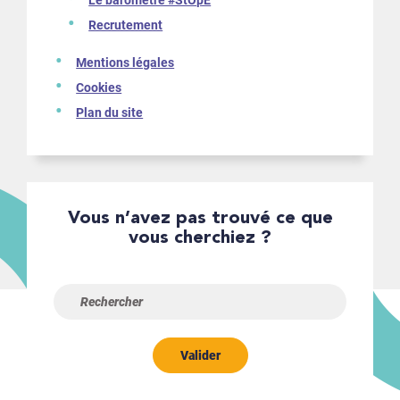
Le baromètre #StOpE
Recrutement
Mentions légales
Cookies
Plan du site
Vous n’avez pas trouvé ce que
vous cherchiez ?
Valider