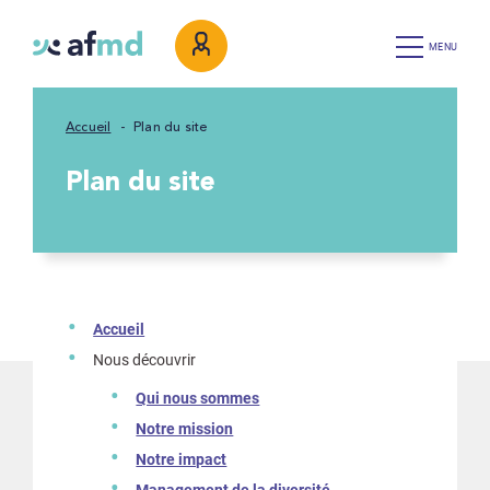
MENU
Accueil
Plan du site
Plan du site
Accueil
Nous découvrir
Qui nous sommes
Notre mission
Notre impact