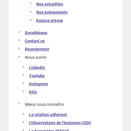
Nos actualités
Nos événements
Espace presse
Docuthèque
Contact us
Recrutement
Nous suivre
Linkedin
Youtube
Instagram
RSS
Mieux nous connaître
La relation adhérent
L'Observatoire de l'Inclusion (ODI)