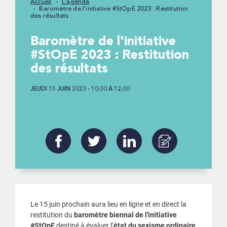
Accueil
L'agenda
Baromètre de l'initiative #StOpE 2023 : Restitution
des résultats
Baromètre de l'initiative
#StOpE 2023 : Restitution
des résultats
JEUDI 15 JUIN 2023 - 10:30 À 12:00
Le 15 juin prochain aura lieu en ligne et en direct la
restitution du
baromètre biennal de l'initiative
#StOpE
destiné à évaluer l’
état du sexisme ordinaire