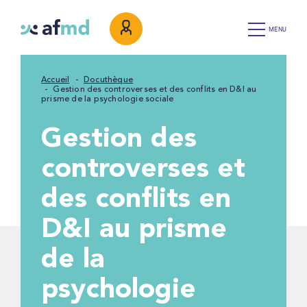
MENU
Accueil
Docuthèque
Gestion des controverses et des conflits en D&I au
prisme de la psychologie sociale
Gestion des
controverses et
des conflits en
D&I au prisme
de la
psychologie