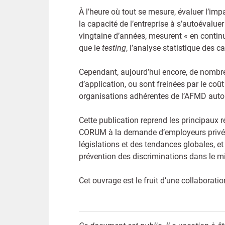
À l’heure où tout se mesure, évaluer l’impa
la capacité de l’entreprise à s’autoévalu
vingtaine d’années, mesurent « en continu 
que le
testing
, l’analyse statistique des c
Cependant, aujourd’hui encore, de nombre
d’application, ou sont freinées par le c
organisations adhérentes de l’AFMD autou
Cette publication reprend les principaux 
CORUM à la demande d’employeurs privés 
législations et des tendances globales, 
prévention des discriminations dans le mi
Cet ouvrage est le fruit d’une collabor