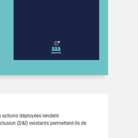
s actions déployées rendent
nclusion (D&I) existants permettent-ils de