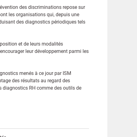
 prévention des discriminations repose sur
sont les organisations qui, depuis une
oduisant des diagnostics périodiques tels
osition et de leurs modalités
r encourager leur développement parmi les
iagnostics menés à ce jour par ISM
tage des résultats au regard des
les diagnostics RH comme des outils de