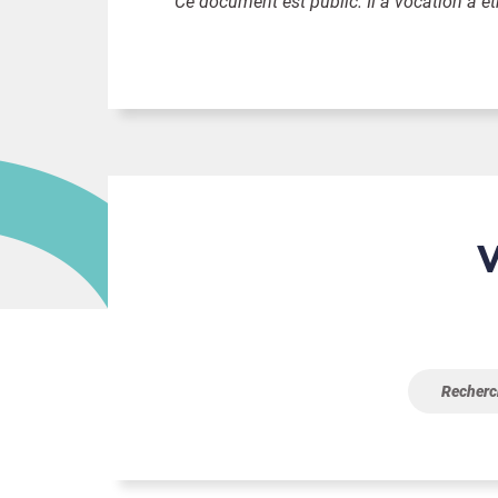
Ce document est public. Il a vocation à êt
Vous n’avez pas trouvé ce 