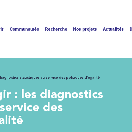
ir
Communautés
Recherche
Nos projets
Actualités
diagnostics statistiques au service des politiques d’égalité
 service des
alité