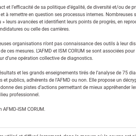
ct et l’efficacité de sa politique d’égalité, de diversité et/ou de
er et à remettre en question ses processus internes. Nombreuses 
» leurs avancées et identifient leurs points de progrès, en repr
andidatures ou celle des carrières.
uses organisations n’ont pas connaissance des outils à leur disp
oût de ces mesures. L’AFMD et ISM CORUM se sont associées pou
r d’une opération collective de diagnostics.
résultats et les grands enseignements tirés de l’analyse de 75 d
et publics, adhérents de l’AFMD ou non. Elle propose un décryp
et donne des pistes d’actions permettant de mieux appréhender 
lieu professionnel.
ation AFMD-ISM CORUM.