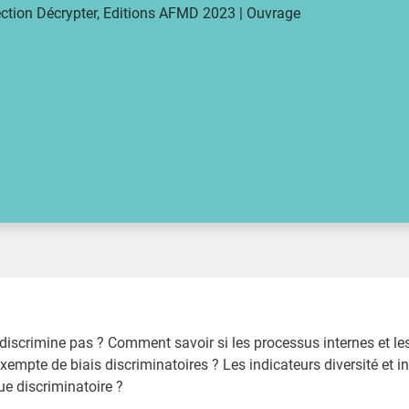
ection Décrypter, Editions AFMD 2023 | Ouvrage
discrimine pas ? Comment savoir si les processus internes et le
exempte de biais discriminatoires ? Les indicateurs diversité et i
ue discriminatoire ?