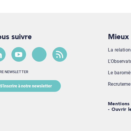
Nous suivre
Mieu
La relatio
L'Observato
Le baromè
TRE NEWSLETTER
Recruteme
S'inscrire à notre newsletter
Mentions 
Ouvrir l