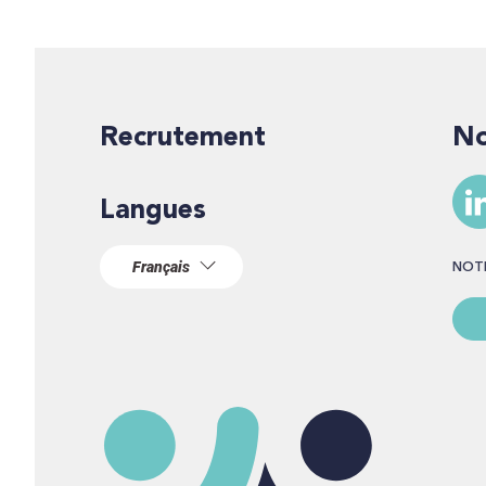
Recrutement
Langues
NO