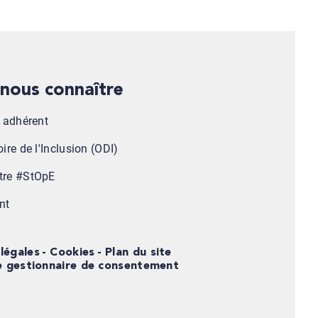
x nous connaître
n adhérent
ire de l'Inclusion (ODI)
tre #StOpE
nt
légales
Cookies
Plan du site
e gestionnaire de consentement