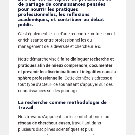
de partage de connaissances pensées
pour nourrir les pratiques
professionnelles, les réflexions
académiques, et contribuer au débat
public.
C'est également le lieu d'une rencontre mutuellement
enrichissante entre professionnel·les du
management de la diversité et chercheur·e·s.
Notre démarche vise à
faire dialoguer recherche et
pratiques afin de mieux comprendre, documenter
et prévenir les discriminations et inégalités dans la
sphère professionnelle
. Cette dernière s’adresse à
tout type d’acteur·ice souhaitant s’appuyer sur des
connaissances solides pour agir.
La recherche comme méthodologie de
travail
Nos travaux s’appuient sur les contributions d’un
réseau de chercheur·euses
, travaillant dans
plusieurs disciplines scientifiques et plus