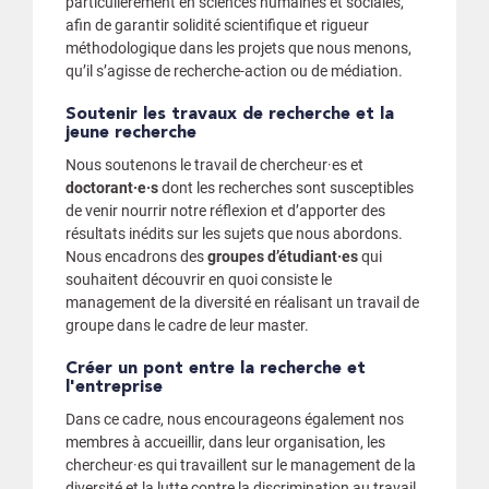
particulièrement en sciences humaines et sociales,
afin de garantir solidité scientifique et rigueur
méthodologique dans les projets que nous menons,
qu’il s’agisse de recherche-action ou de médiation.
Soutenir les travaux de recherche et la
jeune recherche
Nous soutenons le travail de chercheur·es et
doctorant·e·s
dont les recherches sont susceptibles
de venir nourrir notre réflexion et d’apporter des
résultats inédits sur les sujets que nous abordons.
Nous encadrons des
groupes d’étudiant·es
qui
souhaitent découvrir en quoi consiste le
management de la diversité en réalisant un travail de
groupe dans le cadre de leur master.
Créer un pont entre la recherche et
l'entreprise
Dans ce cadre, nous encourageons également nos
membres à accueillir, dans leur organisation, les
chercheur·es qui travaillent sur le management de la
diversité et la lutte contre la discrimination au travail.